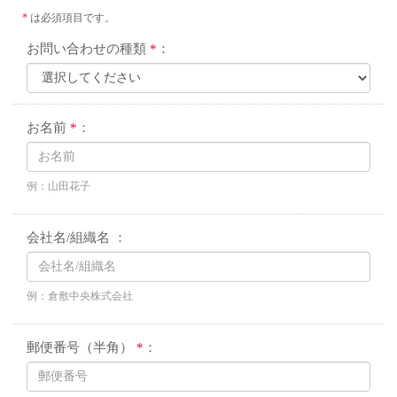
*
は必須項目です。
お問い合わせの種類
*
：
お名前
*
：
例：山田花子
会社名/組織名 ：
例：倉敷中央株式会社
郵便番号（半角）
*
：